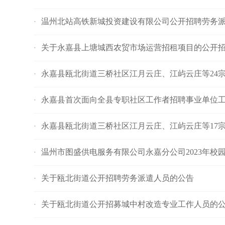
温州北站高铁新城投资建设有限公司公开招聘劳务
·
关于永嘉县上塘城西农贸市场运营招租项目的公开
·
永嘉县瓯北街道三桥社区江月云庄、江屿云庄等24宗
·
永嘉县首次面向全县专职社区工作者招聘事业单位
·
永嘉县瓯北街道三桥社区江月云庄、江屿云庄等17宗
·
温州市图盛供电服务有限公司永嘉分公司2023年校
·
关于瓯北街道公开招聘劳务派遣人员的公告
·
关于瓯北街道公开招募城中村改造专业工作人员的
·