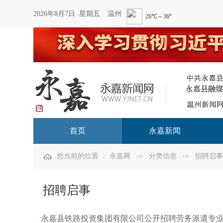
2026年8月7日 星期五
温州
首页
永嘉新闻
您当前的位置 ：
永嘉网
->
分类信息
->
招聘启事
招聘启事
永嘉县铁路投资集团有限公司公开招聘劳务派遣专
·