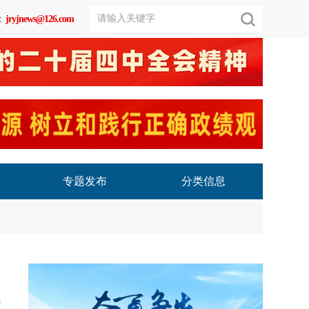
：
jryjnews@126.com
专题发布
分类信息
9