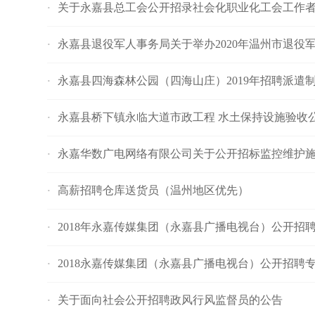
关于永嘉县总工会公开招录社会化职业化工会工作
·
永嘉县退役军人事务局关于举办2020年温州市退役
·
永嘉县四海森林公园（四海山庄）2019年招聘派遣
·
永嘉县桥下镇永临大道市政工程 水土保持设施验收
·
永嘉华数广电网络有限公司关于公开招标监控维护施工
·
高薪招聘仓库送货员（温州地区优先）
·
2018年永嘉传媒集团（永嘉县广播电视台）公开招
·
2018永嘉传媒集团（永嘉县广播电视台）公开招聘
·
关于面向社会公开招聘政风行风监督员的公告
·