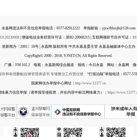
永嘉网违法和不良信息举报电话：0577-82912222 举报邮箱：yjxwfblxxjb@126.com
0230008
| 增值电信业务经营许可证：浙B2-20060215 | 互联网视听节目许可证：11142
浙新闻办〔2001〕18号 | 永嘉网 版权所有 中共永嘉县委主管 永嘉县融媒体中心主办
CopyRight© 2000 - 2018, YJNET.CN, All Rights Reserved.
 广播：FM 102.2 电视：永嘉新闻综合频道 报纸：今日永嘉 网站：永嘉网 
敲诈和有偿删帖自律管理承诺书
专项整治工作责任状
“打假治敲”举报电话：0577-5788
国家网信办举报中心网址：
http://www.12377.cn
网络暴力信息举报（请举报至侵权类，并在内容中标注网络暴力）：
https://www.12377.