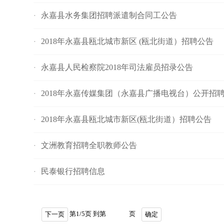
永嘉县水务集团招聘派遣制合同工公告
·
2018年永嘉县瓯北城市新区 (瓯北街道）招聘公告
·
永嘉县人民检察院2018年司法雇员招录公告
·
2018年永嘉传媒集团（永嘉县广播电视台）公开招
·
2018年永嘉县瓯北城市新区(瓯北街道）招聘公告
·
文洲教育招聘全职教师公告
·
民泰银行招聘信息
·
第
1
/
5
页 到第
页
下一页
确定