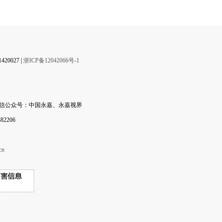
0027 |
浙ICP备12042066号-1
微信公众号：中国永嘉、永嘉视界
2206
cn