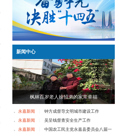
9
5
0
新闻中心
7
5
7
枫林百岁老人徐招弟的家常幸福
8
永嘉新闻
钟方成督导文明城市建设工作
永嘉新闻
吴呈钱督查安全生产工作
8
永嘉新闻
中国农工民主党永嘉县委员会八届一